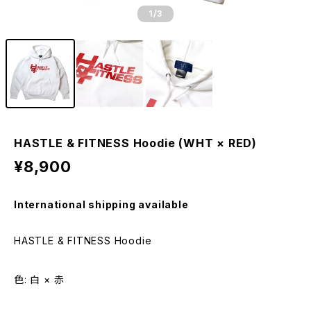
1
/3
HASTLE & FITNESS Hoodie (WHT × RED)
¥8,900
International shipping available
HASTLE & FITNESS Hoodie
色: 白 × 赤