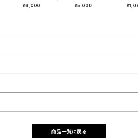
ay × Navy)
ポスタ
¥6,000
¥5,000
¥1,0
商品一覧に戻る