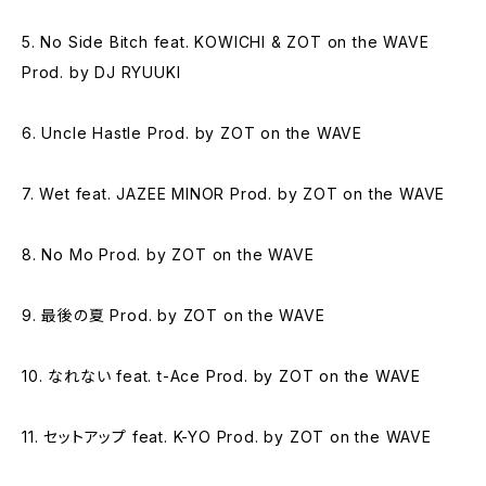
5. No Side Bitch feat. KOWICHI & ZOT on the WAVE
Prod. by DJ RYUUKI
6. Uncle Hastle Prod. by ZOT on the WAVE
7. Wet feat. JAZEE MINOR Prod. by ZOT on the WAVE
8. No Mo Prod. by ZOT on the WAVE
9. 最後の夏 Prod. by ZOT on the WAVE
10. なれない feat. t-Ace Prod. by ZOT on the WAVE
11. セットアップ feat. K-YO Prod. by ZOT on the WAVE