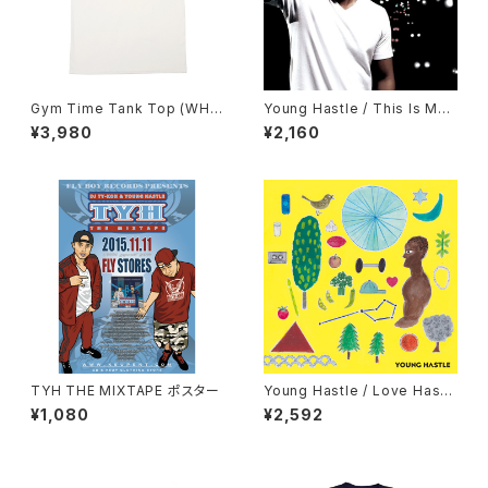
Gym Time Tank Top (WH
Young Hastle / This Is My
T)
Hustle (CD)
¥3,980
¥2,160
TYH THE MIXTAPE ポスター
Young Hastle / Love Hastl
e (CD) ステッカー&ヤンハスサ
¥1,080
¥2,592
イン入りポスター付き