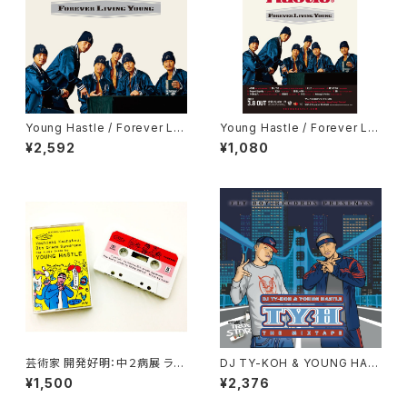
Young Hastle / Forever Liv
Young Hastle / Forever Liv
ing Young (CD) yh store限
ing Young ポスター
¥2,592
¥1,080
定特典ステッカー付き
芸術家 開発好明：中２病展 ラッ
DJ TY-KOH & YOUNG HAS
プ音声ガイド by Young Hastl
TLE / TYH THE MIXTAPE
¥1,500
¥2,376
e (カセットテープ)
(CD)