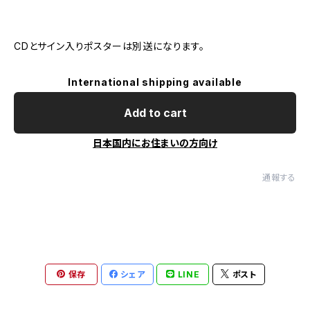
CDとサイン入りポスターは別送になります。
International shipping available
Add to cart
日本国内にお住まいの方向け
通報する
保存
シェア
LINE
ポスト